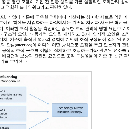
결 활동 영향 모델이 기업 간 전환 성과를 가른 실질적인 조직관리 방
하고 적합한 프레임워크라고 판단하였다.
르면, 기업이 기존에 구축한 역량이나 자산과는 상이한 새로운 역량과
 이루어진 혁신을 사업화하는 과정에서는 기존의 자산과 새로운 혁신을
다. 이러한 조직 활동을 촉진하는 중요한 조직 관리적 영향 요인으로 
2) 구조적 요인, 3) 동기적 요인을 제시하고 있다. 인지적 요인은 조직 
on)과 가치, 기존에 축적된 역사와 경험에 기반해 조직 구성원이 갖게 된 
의 관심(attention)이 어디에 어떤 방식으로 초점을 두고 있는지와 
 비공식적 조직 구조를 어떻게 설계하고 조정하는가와 관련된 요소를 
적·비금전적 보상과 관련된 요인으로 조직 구성원들의 기존 및 신규 역
동기를 부여한다.