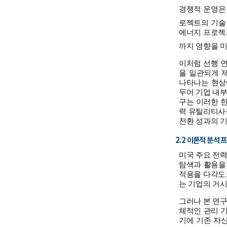
경쟁적 운영은 최
로젝트의 기술
에너지 프로젝
까지 영향을 
이처럼 선행 
을 일관되게 
나타나는 현상
두어 기업 내
구는 이러한 한
력 유틸리티사들
전환 성과의 
2.2 이론적 분석 
미국 주요 전력 
탐색과 활용을 다루
적용을 다각도로
는 기업의 거시
그러나 본 연
체적인 관리 
기에 기존 자산