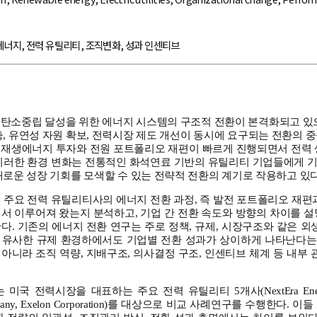
에너지
,
전력 유틸리티
,
조직변화
,
성과 인센티브
 탄소중립 달성을 위한 에너지 시스템의 구조적 전환이 본격화되고 있으
충, 유연성 자원 확보, 전력시장 제도 개선이 동시에 요구되는 전환의 
 재생에너지 투자와 전원 포트폴리오 재편이 빠르게 진행되면서 전력 
 이러한 환경 변화는 전통적인 화석연료 기반의 유틸리티 기업들에게 
새로운 성장 기회를 모색할 수 있는 전략적 전환의 계기로 작용하고 있다
 주요 전력 유틸리티사의 에너지 전환 과정, 즉 발전 포트폴리오 재편
서 이루어져 왔는지 분석하고, 기업 간 전환 속도와 방향의 차이를 
다. 기존의 에너지 전환 연구는 주로 정책, 규제, 시장구조와 같은 외
 유사한 규제 환경하에서도 기업별 전환 성과가 상이하게 나타난다는 
아니라 조직 역량, 지배구조, 의사결정 구조, 인센티브 체계 등 내부 
.
국 전력시장을 대표하는 주요 전력 유틸리티 5개사(NextEra Energy, Dom
Company, Exelon Corporation)를 대상으로 비교 사례연구를 수행한