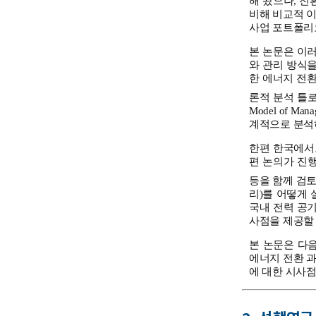
해 왔으나, 전환
비해 비교적 
사업 포트폴리
본 논문은 이러
와 관리 방식
한 에너지 전환
론적 분석 틀로는 T
Model of Man
계적으로 분석
한편 한국에서도
편 논의가 진행
등을 함께 검토
리)를 어떻게
국내 전력 공
사점을 제공할 
본 논문은 다음
에너지 전환 과
에 대한 시사점