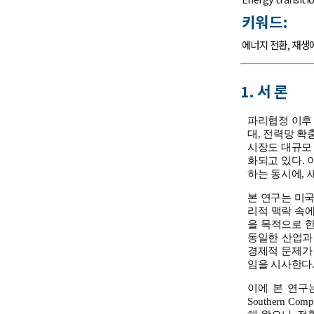
키워드:
에너지 전환
,
재생
1. 서 론
파리협정 이후
대, 전력망 확
시장도 대규모
화되고 있다.
하는 동시에, 
본 연구는 미국
리적 맥락 속에
을 목적으로 한
동일한 산업과
경제적 문제가 
임을 시사한다
이에 본 연구는 미
Southern 