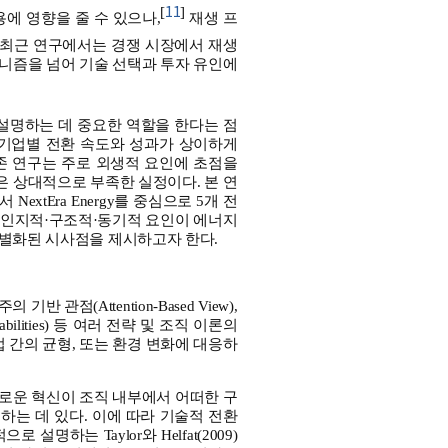
11
[
]
비용에 영향을 줄 수 있으나,
재생 프
최근 연구에서는 경쟁 시장에서 재생
니즘을 넘어 기술 선택과 투자 유인에
설명하는 데 중요한 역할을 한다는 점
 기업별 전환 속도와 성과가 상이하게
존 연구는 주로 외생적 요인에 초점을
 상대적으로 부족한 실정이다. 본 연
tEra Energy를 중심으로 5개 전
즉 인지적·구조적·동기적 요인이 에너지
차별화된 시사점을 제시하고자 한다.
점(Attention-Based View),
bilities) 등 여러 전략 및 조직 이론의
 간의 균형, 또는 환경 변화에 대응하
로운 혁신이 조직 내부에서 어떠한 구
는 데 있다. 이에 따라 기술적 전환
하는 Taylor와 Helfat(2009)