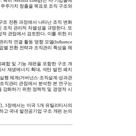
 NextEra Energy는 타 기업들에
 주주가치 창출을 목표로 조직 구조와
업 구조 전환 과정에서 나타난 조직 변화
 조직 관리적 차별성을 규명한다. 또
합적 관점에서 검토한다. 이를 위한 이
적 연결 활동 영향 모델(Influence
ns)을 적용하여 기업별 전환 전략과 조직관리 특성을 체
통폐합 및 기능 재편을 포함한 구조 개
정에서 재생에너지 확대, 석탄 발전 폐지
 실행 체계(거버넌스·조직설계·성과관
 조직관리 관점에서 분석한 본 연구는
 강화하기 위한 정책적 및 경영적 시
고, 3장에서는 미국 5개 유틸리티사의
교하고 국내 발전공기업 구조 개편 논의