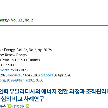
rgy - Vol. 22 , No. 2
Energy - Vol. 22, No. 2, pp. 66-79
ew. Renew. Energy
(Print) 2713-9999 (Online)
-6-RP-008]
on date
25 Jun 2026
 2026
Revised
07 Apr 2026
Accepted
08 Apr 2026
.org/10.7849/ksnre.2026.0006
전력 유틸리티사의 에너지 전환 과정과 조직관리적 영
 중심의 비교 사례연구
2)
,
*
3)
현
;
김지현