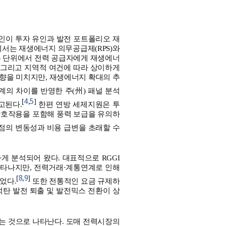
요인이 투자 유인과 발전 포트폴리오 재
에서는 재생에너지 의무공급제(RPS)와
(州) 단위에서 전력 공급자에게 재생에너
, 그리고 지역적 여건에 따라 상이하게
영향을 미치지만, 재생에너지 확대의 추
도 설계의 차이를 반영한 주(州) 패널 분석
4
5
[
,
]
고된다.
한편 연방 세제지원은 투
 상호작용을 포함해 풍력 보급을 유의하
시점의 변동성과 비용 급변을 초래할 수
 분석되어 왔다. 대표적으로 RGGI
 나타나지만, 전력거래·계통연계로 인해
8
9
[
,
]
었다.
또한 전통적인 요금 규제하
석탄 발전 퇴출 및 발전믹스 전환이 상
는 것으로 나타난다. 도매 전력시장의