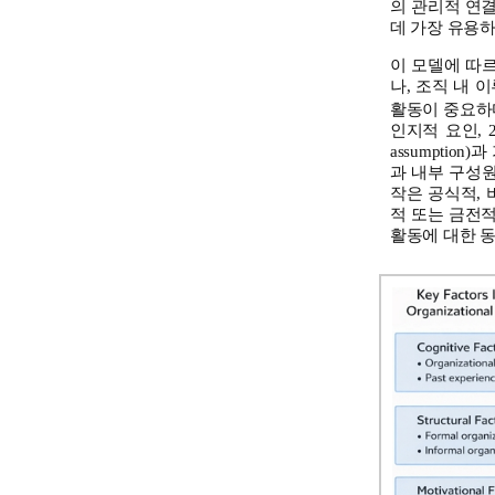
의 관리적 연
데 가장 유용
이 모델에 따
나, 조직 내
활동이 중요하
인지적 요인, 
assumpti
과 내부 구성원
작은 공식적,
적 또는 금전
활동에 대한 