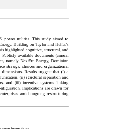
 power utilities. This study aimed to
Energy. Building on Taylor and Helfat’s
is highlighted cognitive, structural, and
. Publicly available documents (annual
ilities, namely NextEra Energy, Dominion
e strategic choices and organizational
dimensions. Results suggest that (i) a
ication, (ii) structural separation and
, and (iii) incentive systems linking
onfiguration. Implications are drawn for
terprises amid ongoing restructuring
ance incentives